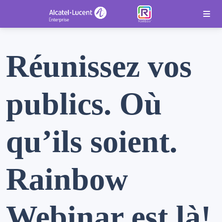
Réunissez vos
publics. Où
qu’ils soient.
Rainbow
Webinar est là!