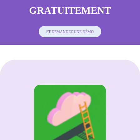
GRATUITEMENT
ET DEMANDEZ UNE DÉMO