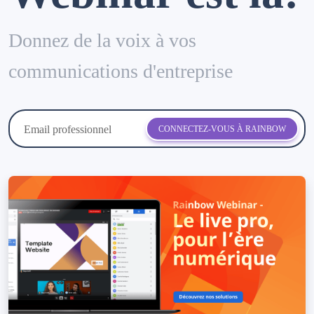
Donnez de la voix à vos
communications d'entreprise
Email professionnel
CONNECTEZ-VOUS À RAINBOW