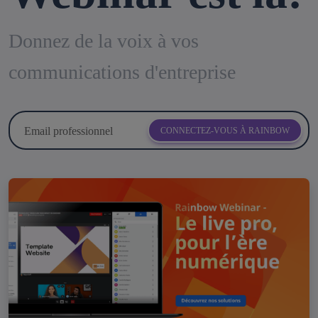
Donnez de la voix à vos
communications d'entreprise
Email professionnel
CONNECTEZ-VOUS À RAINBOW