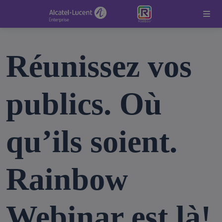
Réunissez vos
publics. Où
qu’ils soient.
Rainbow
Webinar est là!